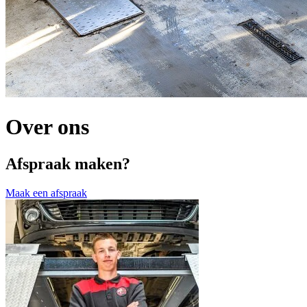
Over ons
Afspraak maken?
Maak een afspraak