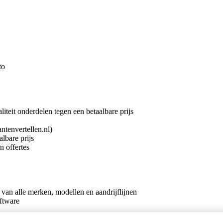
to
teit onderdelen tegen een betaalbare prijs
ntenvertellen.nl)
lbare prijs
n offertes
an alle merken, modellen en aandrijflijnen
oftware