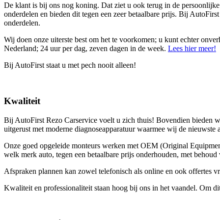
De klant is bij ons nog koning. Dat ziet u ook terug in de persoonlij
onderdelen en bieden dit tegen een zeer betaalbare prijs. Bij AutoFirs
onderdelen.
Wij doen onze uiterste best om het te voorkomen; u kunt echter onverho
Nederland; 24 uur per dag, zeven dagen in de week.
Lees hier meer!
Bij AutoFirst staat u met pech nooit alleen!
Kwaliteit
Bij AutoFirst Rezo Carservice voelt u zich thuis! Bovendien bieden w
uitgerust met moderne diagnoseapparatuur waarmee wij de nieuwste aut
Onze goed opgeleide monteurs werken met OEM (Original Equipment Ma
welk merk auto, tegen een betaalbare prijs onderhouden, met behoud va
Afspraken plannen kan zowel telefonisch als online en ook offertes vr
Kwaliteit en professionaliteit staan hoog bij ons in het vaandel. Om