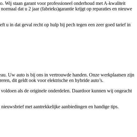
to. Wij staan garant voor professioneel onderhoud met A-kwaliteit
ormaal dat u 2 jaar (fabrieks)garantie krijgt op reparaties en nieuwe
t u in dat geval recht op hulp bij pech tegen een zeer goed tarief in
veau. Uw auto is bij ons in vertrouwde handen. Onze werkplaatsen zijn
en, dit geldt ook voor elektrische en hybride auto’s.
voldoen als de originele onderdelen. Daardoor kunnen wij ongeacht
n nieuwsbrief met aantrekkelijke aanbiedingen en handige tips.