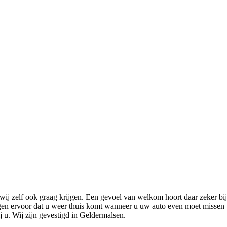
wij zelf ook graag krijgen. Een gevoel van welkom hoort daar zeker bi
n ervoor dat u weer thuis komt wanneer u uw auto even moet missen v
ij u. Wij zijn gevestigd in Geldermalsen.