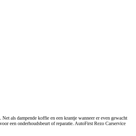
j. Net als dampende koffie en een krantje wanneer er even gewacht
oor een onderhoudsbeurt of reparatie. AutoFirst Rezo Carservice