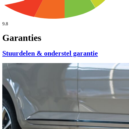
9.8
Garanties
Stuurdelen & onderstel garantie