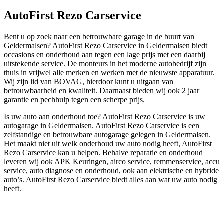
AutoFirst Rezo Carservice
Bent u op zoek naar een betrouwbare garage in de buurt van
Geldermalsen? AutoFirst Rezo Carservice in Geldermalsen biedt
occasions en onderhoud aan tegen een lage prijs met een daarbij
uitstekende service. De monteurs in het moderne autobedrijf zijn
thuis in vrijwel alle merken en werken met de nieuwste apparatuur.
Wij zijn lid van BOVAG, hierdoor kunt u uitgaan van
betrouwbaarheid en kwaliteit. Daarnaast bieden wij ook 2 jaar
garantie en pechhulp tegen een scherpe prijs.
Is uw auto aan onderhoud toe? AutoFirst Rezo Carservice is uw
autogarage in Geldermalsen. AutoFirst Rezo Carservice is een
zelfstandige en betrouwbare autogarage gelegen in Geldermalsen.
Het maakt niet uit welk onderhoud uw auto nodig heeft, AutoFirst
Rezo Carservice kan u helpen. Behalve reparatie en onderhoud
leveren wij ook APK Keuringen, airco service, remmenservice, accu
service, auto diagnose en onderhoud, ook aan elektrische en hybride
auto’s. AutoFirst Rezo Carservice biedt alles aan wat uw auto nodig
heeft.