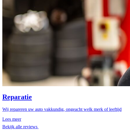
Reparatie
Wij repareren uw auto vakkundig, ongeacht welk merk of leeftijd
Lees meer
Bekijk alle reviews